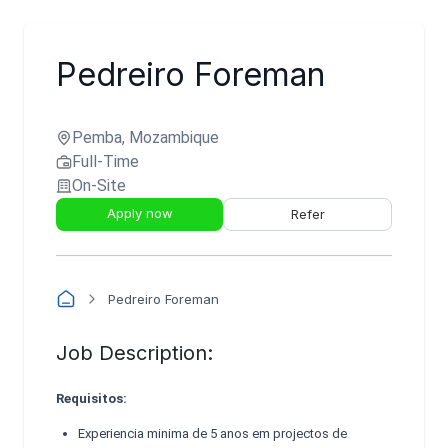
Pedreiro Foreman
Pemba, Mozambique
Full-Time
On-Site
Apply now
Refer
Pedreiro Foreman
Job Description:
Requisitos:
Experiencia minima de 5 anos em projectos de